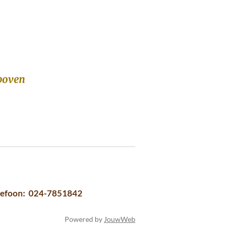
sboven
Telefoon: 024-7851842
Powered by
JouwWeb