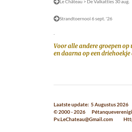
Le Château > De Valkatties 30 aug.
Strandtoernooi 6 sept. '26
.
Voor alle andere groepen op u
en daarna op een driehoekje 
Laatste update: 5 Augustus 2026
© 2000 - 2026 Pétanqueveren
Pv.LeChateau@Gmail.com Https