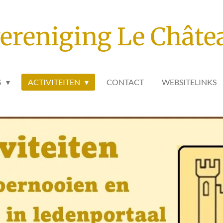
ereniging Le Châte
S
ACTIVITEITEN
CONTACT
WEBSITELINKS