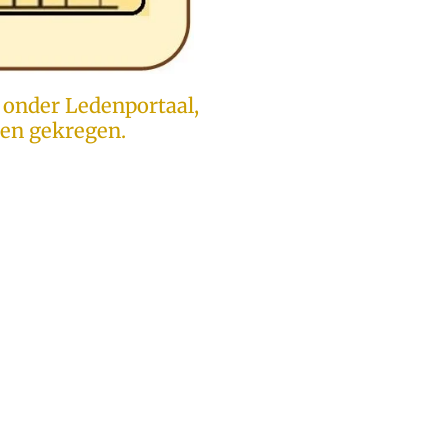
t onder Ledenportaal,
ben gekregen.