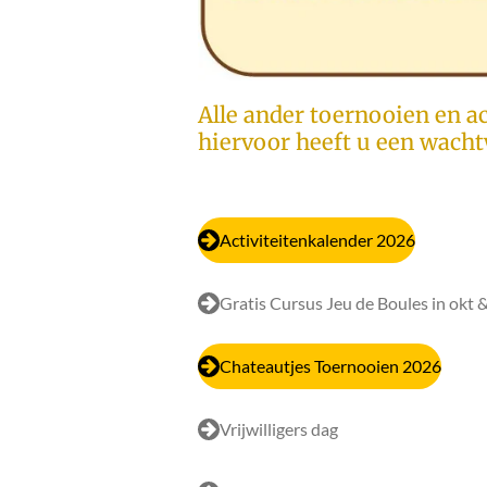
Alle ander toernooien en ac
hiervoor heeft u een wach
Activiteitenkalender 2026
Gratis Cursus Jeu de Boules in okt &
Chateautjes Toernooien 2026
Vrijwilligers dag