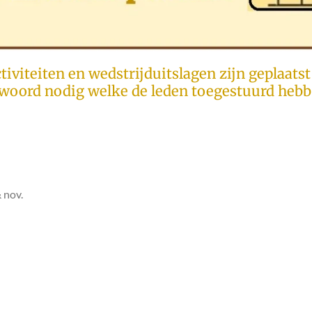
tiviteiten en wedstrijduitslagen zijn geplaats
twoord nodig welke de leden toegestuurd heb
 nov.