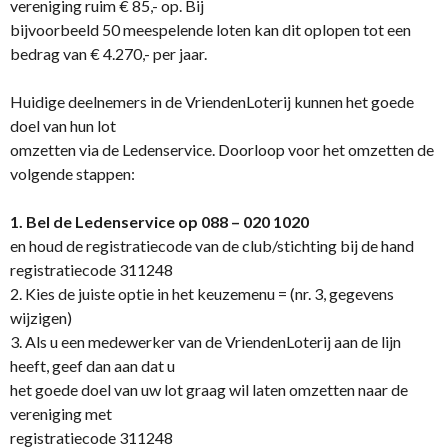
vereniging ruim € 85,- op. Bij
bijvoorbeeld 50 meespelende loten kan dit oplopen tot een
bedrag van € 4.270,- per jaar.
Huidige deelnemers in de VriendenLoterij kunnen het goede
doel van hun lot
omzetten via de Ledenservice. Doorloop voor het omzetten de
volgende stappen:
1. Bel de Ledenservice op 088 – 020 1020
en houd de registratiecode van de club/stichting bij de hand
registratiecode 311248
2. Kies de juiste optie in het keuzemenu = (nr. 3, gegevens
wijzigen)
3. Als u een medewerker van de VriendenLoterij aan de lijn
heeft, geef dan aan dat u
het goede doel van uw lot graag wil laten omzetten naar de
vereniging met
registratiecode 311248