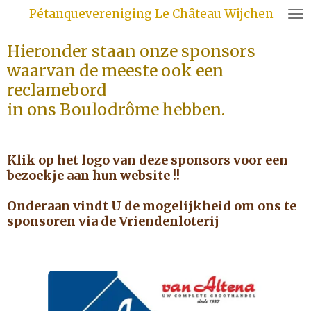
Pétanquevereniging Le Château Wijchen
Ga
direct
Hieronder staan onze sponsors
naar
de
waarvan de meeste ook een
hoofdinhoud
reclamebord
in ons Boulodrôme hebben.
Klik op het logo van deze sponsors voor een
bezoekje aan hun website !!
Onderaan vindt U de mogelijkheid om ons te
sponsoren via de Vriendenloterij