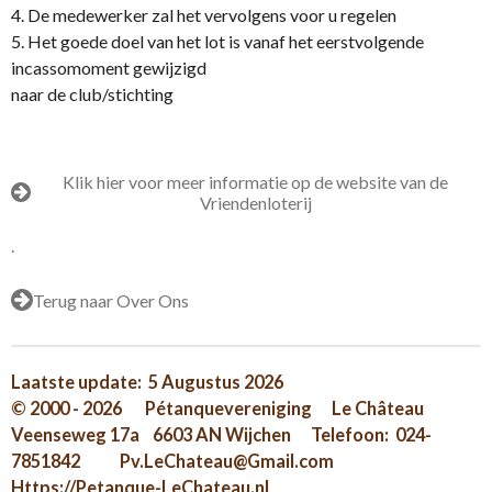
4. De medewerker zal het vervolgens voor u regelen
5. Het goede doel van het lot is vanaf het eerstvolgende
incassomoment gewijzigd
naar de club/stichting
Klik hier voor meer informatie op de website van de
Vriendenloterij
.
Terug naar Over Ons
Laatste update: 5 Augustus 2026
© 2000 - 2026 Pétanquevereniging Le Château
Veenseweg 17a 6603 AN Wijchen Telefoon: 024-
7851842 Pv.LeChateau@Gmail.com
Https://Petanque-LeChateau.nl