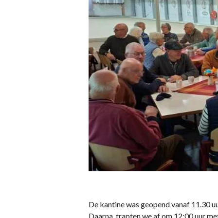
De kantine was geopend vanaf 11.30 uur
Daarna trapten we af om 12:00 uur met