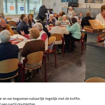
 en we begonnen natuurlijk tegelijk met de koffie.
 een partij doubletten.