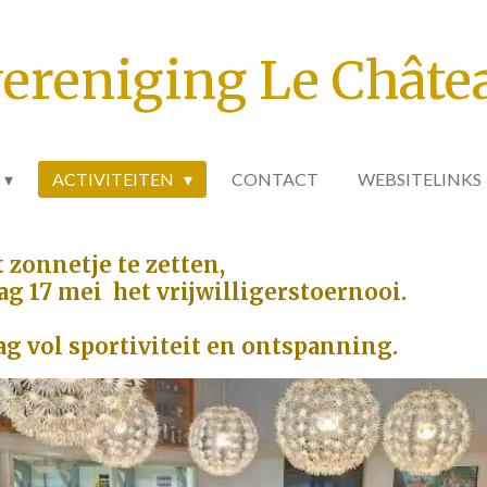
ereniging Le Châte
ACTIVITEITEN
CONTACT
WEBSITELINKS
 zonnetje te zetten,
ag 17 mei h
et vrijwilligerstoernooi.
ag vol sportiviteit en ontspanning.