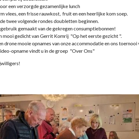
voor een verzorgde gezamenlijke lunch
 vlees, een frisse rauwkost, fruit en een heerlijke kom soep.
 de twee volgende rondes doubletten beginnen.
 gebruik gemaakt van de gekregen consumptiebonnen!
mooi gedicht van Gerrit Komrij "Op het eerste gezicht ".
een drone mooie opnames van onze accommodatie en ons toernooi 
 video-opname vindt u in de groep "Over Ons"
willigers!