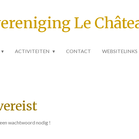
ereniging Le Châte
ACTIVITEITEN
CONTACT
WEBSITELINKS
ereist
s een wachtwoord nodig !