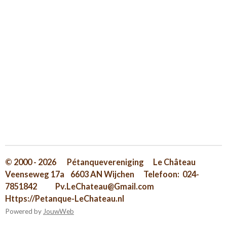
© 2000 - 2026 Pétanquevereniging Le Château
Veenseweg 17a 6603 AN Wijchen Telefoon: 024-
7851842 Pv.LeChateau@Gmail.com
Https://Petanque-LeChateau.nl
Powered by
JouwWeb